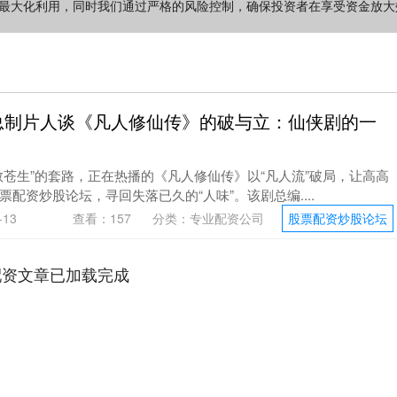
的最大化利用，同时我们通过严格的风险控制，确保投资者在享受资金放大
总制片人谈《凡人修仙传》的破与立：仙侠剧的一
救苍生”的套路，正在热播的《凡人修仙传》以“凡人流”破局，让高高
配资炒股论坛，寻回失落已久的“人味”。该剧总编....
13
查看：
157
分类：
专业配资公司
股票配资炒股论坛
配资文章已加载完成