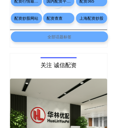
配资行情最新消息
国内配资平台排名
配资365
配资炒股网站
配资查查
上海配资炒股
全部话题标签
关注 诚信配资