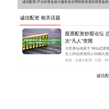
诚信配资,平台的资金放大服务旨在帮助投资者实现资金
诚信配资 相关话题
股票配资炒股论坛 
次“凡人”突围
当荧屏仙侠困于“神仙恋爱
在上的仙侠落回人间烟火股票
来源：安鑫宝配资
日期：08-
诚信