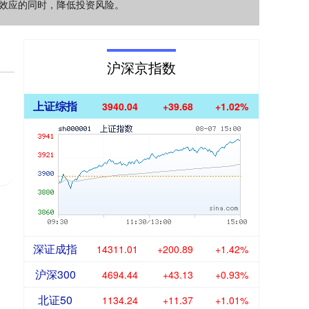
效应的同时，降低投资风险。
沪深京指数
上证综指
3940.04
+39.68
+1.02%
深证成指
14311.01
+200.89
+1.42%
沪深300
4694.44
+43.13
+0.93%
北证50
1134.24
+11.37
+1.01%