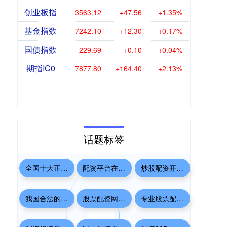
创业板指
3563.12
+47.56
+1.35%
基金指数
7242.10
+12.30
+0.17%
国债指数
229.69
+0.10
+0.04%
期指IC0
7877.80
+164.40
+2.13%
话题标签
全国十大正规配资
配资平台在线咨询
炒股配资开平台
我国合法的配资平台
股票配资网配资
专业股票配资开户