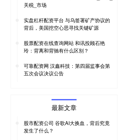
关税_市场
实盘杠杆配资平台 与乌签署矿产协议的
背后，美国挖空心思寻找关键矿源
股票配资在线查询网站 和讯投顾石艳
玲：背离和背驰有什么区别？
可靠配资网 汉鑫科技：第四届监事会第
五次会议决议公告
最新文章
股市配资公司 谷歌AI大换血，背后究竟
发生了什么？