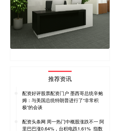
推荐资讯
配资好评股票配资门户 墨西哥总统辛鲍
姆：与美国总统特朗普进行了“非常积
极”的会谈
配资头条网 周一热门中概股涨跌不一 阿
里巴巴涨0.64%，台积电跌1.61%_指数_